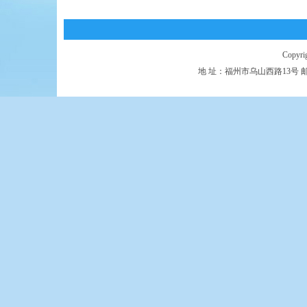
Copyr
地 址：福州市乌山西路13号 邮 编：350