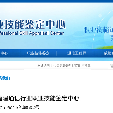
闻中心
职业技能鉴定
通信工程师
成绩
欢迎访问！ 今天是2026年8月7日 星期五
技能等级认定的通
系我们
信培训服务支撑
技能竞赛决赛结果