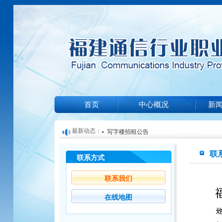
首页
中心概况
新
最新动态：
写字楼招租公告
关于举办2025年第一期光缆线务员培训和
联
联系方式
福建通信行业职业技能鉴定中心关于信息通
知
关于公布2024年福建省信息通信行业职业
机构遴选结果的公告
联系我们
培训项目收费标准公示（2024）002
的通知
在线地图