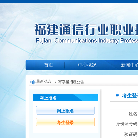
首页
中心概况
新闻中
最新动态：
写字楼招租公告
关于举办2025年第一期光缆线务员培训和技能等
考生登
网上报名
福建通信行业职业技能鉴定中心关于信息通信培
知
关于公布2024年福建省信息通信行业职业技能竞
机构遴选结果的公告
网上报名
姓名
培训项目收费标准公示（2024）002
的通知
考生登录
身份证号码
验证码