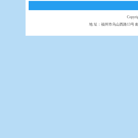
Copyr
地 址：福州市乌山西路13号 邮 编：350