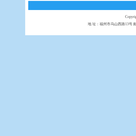
Copyr
地 址：福州市乌山西路13号 邮 编：350