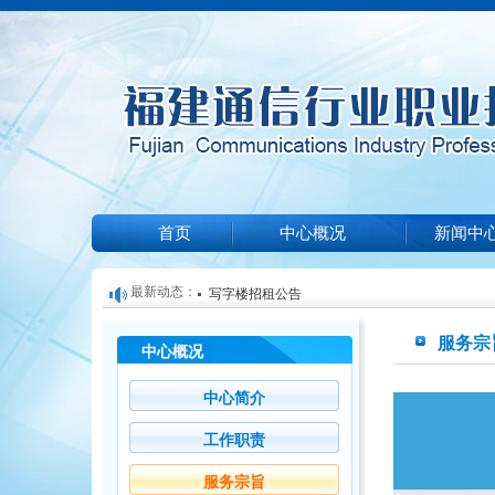
首页
中心概况
新闻中
最新动态：
写字楼招租公告
关于举办2025年第一期光缆线务员培训和技能等
服务宗
中心概况
福建通信行业职业技能鉴定中心关于信息通信培
知
关于公布2024年福建省信息通信行业职业技能竞
机构遴选结果的公告
中心简介
培训项目收费标准公示（2024）002
的通知
工作职责
服务宗旨