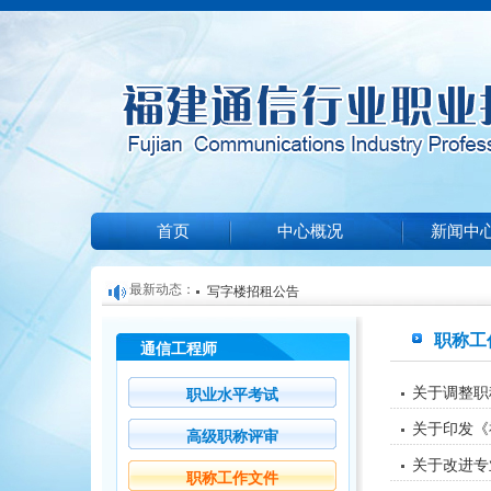
首页
中心概况
新闻中
最新动态：
写字楼招租公告
关于举办2025年第一期光缆线务员培训和技能等
职称工
通信工程师
福建通信行业职业技能鉴定中心关于信息通信培
知
关于公布2024年福建省信息通信行业职业技能竞
机构遴选结果的公告
关于调整职
职业水平考试
培训项目收费标准公示（2024）002
的通知
关于印发《
高级职称评审
关于改进专
职称工作文件