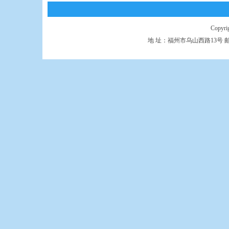
Copyr
地 址：福州市乌山西路13号 邮 编：350